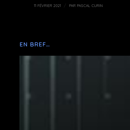
/
11 FÉVRIER 2021
PAR
PASCAL CURIN
EN BREF…