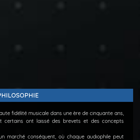
PHILOSOPHIE
haute fidélité musicale dans une ère de cinquante ans,
certains ont laissé des brevets et des concepts
ui un marché conséquent, où chaque audiophile peut