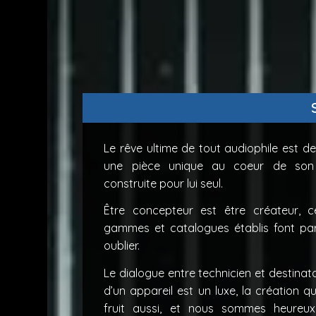
Le rêve ultime de tout audiophile est d
une pièce unique au coeur de son
construite pour lui seul.
Être concepteur est être créateur, 
gammes et catalogues établis font par
oublier.
Le dialogue entre technicien et destinat
d’un appareil est un luxe, la création qu
fruit aussi, et nous sommes heureu