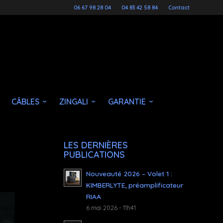
06 67 98 28 04
04 83 42 58 84
Contact
CÂBLES
ZINGALI
GARANTIE
LES DERNIÈRES
PUBLICATIONS
Nouveauté 2026 – Volet 1 :
KIMBERLYTE, préamplificateur
RIAA
6 mai 2026 - 11h41