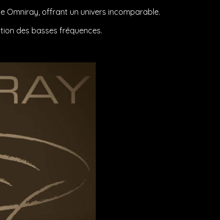
gie Omniray, offrant un univers incomparable.
tution des basses fréquences.