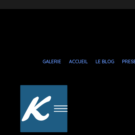
GALERIE
ACCUEIL
LE BLOG
PRES